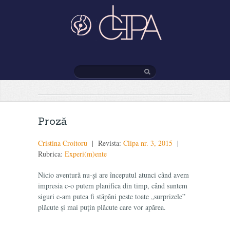
Proză
Cristina Croitoru
| Revista:
Clipa nr. 3, 2015
|
Rubrica:
Experi(m)ente
Nicio aventură nu-și are începutul atunci când avem
impresia c-o putem planifica din timp, când suntem
siguri c-am putea fi stăpâni peste toate „surprizele”
plăcute și mai puţin plăcute care vor apărea.