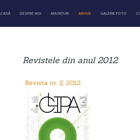
ACASĂ
DESPRE NOI
ANUNŢURI
ARHIVA
GALERIE FOTO
C
Revistele din anul 2012
Revista nr. 2, 2012