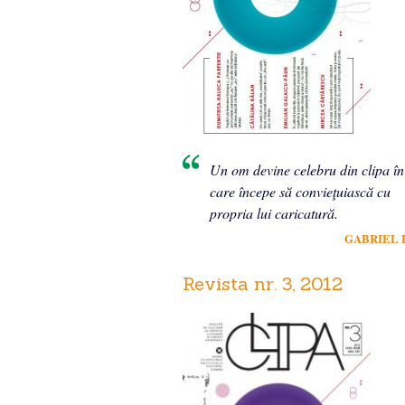
Un om devine celebru din clipa în
care începe să convieţuiască cu
propria lui caricatură.
GABRIEL 
Revista nr. 3, 2012