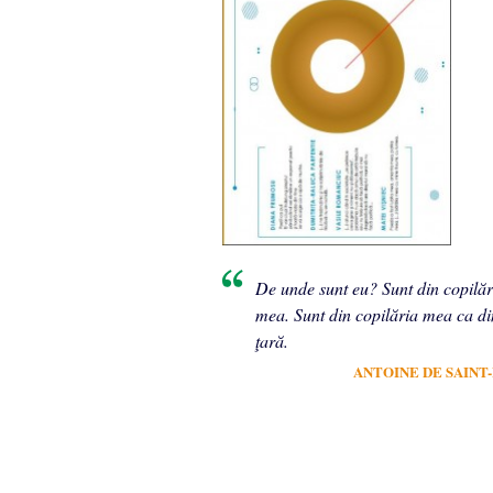
De unde sunt eu? Sunt din copilăr
mea. Sunt din copilăria mea ca di
ţară.
ANTOINE DE SAINT