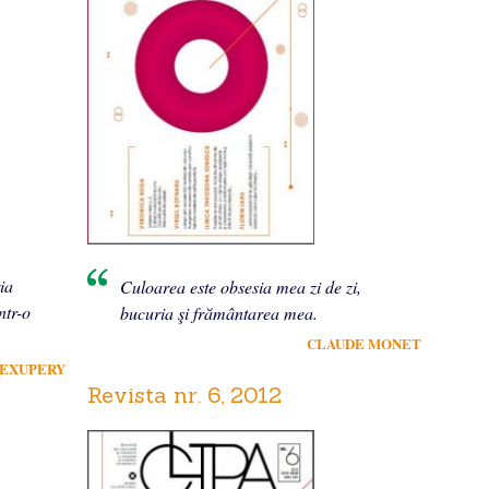
ia
Culoarea este obsesia mea zi de zi,
ntr-o
bucuria şi frământarea mea.
CLAUDE MONET
-EXUPERY
Revista nr. 6, 2012