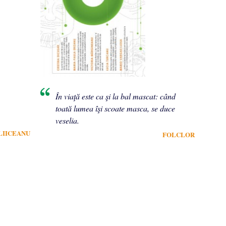
În viaţă este ca şi la bal mascat: când
toată lumea îşi scoate masca, se duce
veselia.
LIICEANU
FOLCLOR