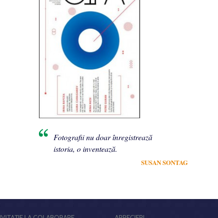
Fotografii nu doar înregistrează
istoria, o inventează.
SUSAN SONTAG
NVITAŢIE LA COLABORARE
APRECIERI