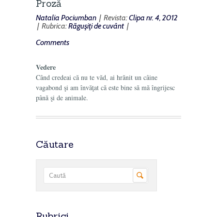
Proză
Natalia Pociumban
| Revista:
Clipa nr. 4, 2012
| Rubrica:
Răguşiţi de cuvânt
|
Comments
Vedere
Când credeai că nu te văd, ai hrănit un câine
vagabond şi am învăţat că este bine să mă îngrijesc
până şi de animale.
Căutare
Rubrici