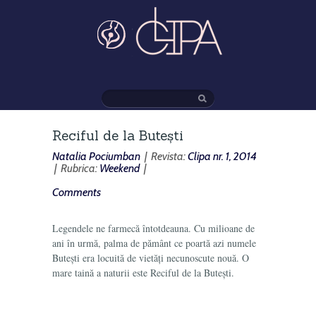
Reciful de la Butești
Natalia Pociumban
| Revista:
Clipa nr. 1, 2014
| Rubrica:
Weekend
|
Comments
Legendele ne farmecă întotdeauna. Cu milioane de
ani în urmă, palma de pământ ce poartă azi numele
Butești era locuită de vietăți necunoscute nouă. O
mare taină a naturii este Reciful de la Butești.