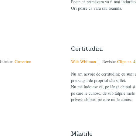
Poate că primăvara va fi mai îndurăto
Ori poare că vara sau toamna.
Certitudini
ubrica:
Camerton
Walt Whitman
| Revista:
Clipa nr. 
Nu am nevoie de certitudini; eu sunt
preocupat de propriul său suflet.
Nu mă îndoiesc că, pe lângă chipul şi
pe care le cunosc, de sub tălpile mel
privesc chipuri pe care nu le cunosc
Măştile