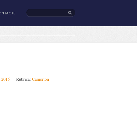
ONTACTE
, 2015
| Rubrica:
Camerton