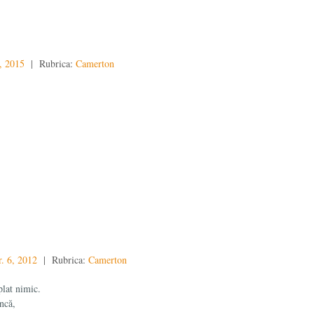
1, 2015
| Rubrica:
Camerton
r. 6, 2012
| Rubrica:
Camerton
plat nimic.
încă,