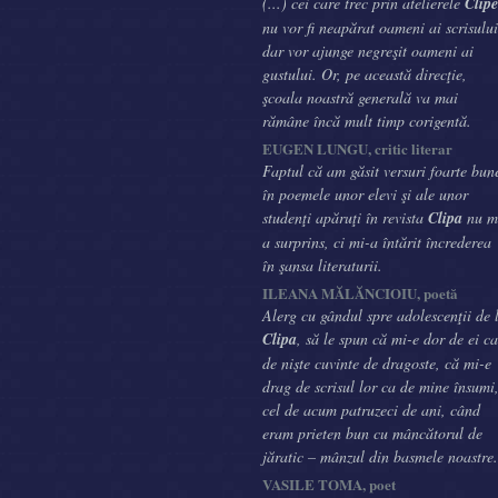
(...) cei care trec prin atelierele
Clipe
nu vor fi neapărat oameni ai scrisului
dar vor ajunge negreşit oameni ai
gustului. Or, pe această direcţie,
şcoala noastră generală va mai
rămâne încă mult timp corigentă.
EUGEN LUNGU, critic literar
Faptul că am găsit versuri foarte bun
în poemele unor elevi şi ale unor
studenţi apăruţi în revista
Clipa
nu m
a surprins, ci mi-a întărit încrederea
în şansa literaturii.
ILEANA MĂLĂNCIOIU, poetă
Alerg cu gândul spre adolescenţii de 
Clipa
, să le spun că mi-e dor de ei ca
de nişte cuvinte de dragoste, că mi-e
drag de scrisul lor ca de mine însumi
cel de acum patruzeci de ani, când
eram prieten bun cu mâncătorul de
jăratic – mânzul din basmele noastre.
VASILE TOMA, poet