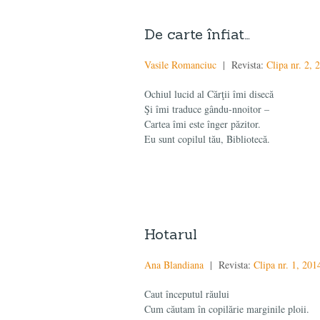
De carte înfiat…
Vasile Romanciuc
| Revista:
Clipa nr. 2, 
Ochiul lucid al Cărţii îmi disecă
Şi îmi traduce gându-nnoitor –
Cartea îmi este înger păzitor.
Eu sunt copilul tău, Bibliotecă.
Hotarul
Ana Blandiana
| Revista:
Clipa nr. 1, 201
Caut începutul răului
Cum căutam în copilărie marginile ploii.