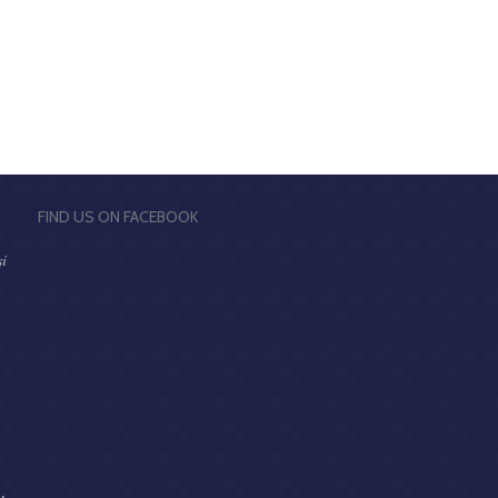
FIND US ON FACEBOOK
şi