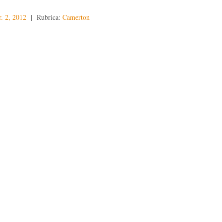
r. 2, 2012
| Rubrica:
Camerton