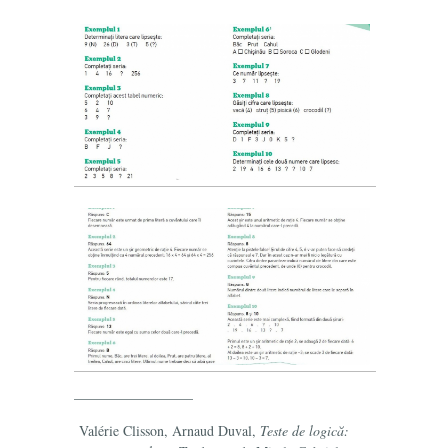
_________________
Valérie Clisson, Arnaud Duval,
Teste de logică: