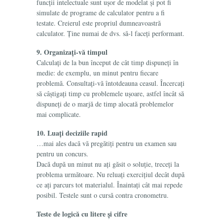
funcții intelectuale sunt ușor de modelat și pot fi
simulate de programe de calculator pentru a fi
testate. Creierul este propriul dumneavoastră
calculator. Ține numai de dvs. să-l faceți performant.
9. Organizați-vă timpul
Calculați de la bun început de cât timp dispuneți în
medie: de exemplu, un minut pentru fiecare
problemă. Consultați-vă întotdeauna ceasul. Încercați
să câștigați timp cu problemele ușoare, astfel încât să
dispuneți de o marjă de timp alocată problemelor
mai complicate.
10. Luați deciziile rapid
…mai ales dacă vă pregătiți pentru un examen sau
pentru un concurs.
Dacă după un minut nu ați găsit o soluție, treceți la
problema următoare. Nu reluați exercițiul decât după
ce ați parcurs tot materialul. Înaintați cât mai repede
posibil. Testele sunt o cursă contra cronometru.
Teste de logică cu litere și cifre