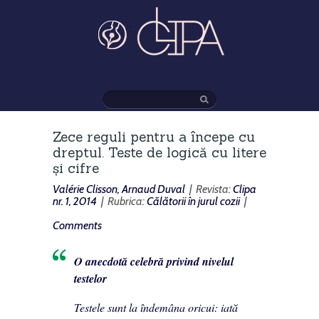
Zece reguli pentru a începe cu
dreptul. Teste de logică cu litere
și cifre
Valérie Clisson, Arnaud Duval
| Revista:
Clipa
nr. 1, 2014
| Rubrica:
Călătorii în jurul cozii
|
Comments
O anecdotă celebră privind nivelul
testelor
Testele sunt la îndemâna oricui: iată