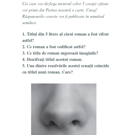
Cei care vor dezlega misterul celor 5 creaţii cifrate
vor primi din Partea noastră o carte. Curaj!
Răspunsurile corecte vor fi publicate în numărul
următor.
1. Titlul din 5 litere al cărui roman a fost cifrat
astfel?
2. Ce roman a fost codificat astfel?
3. Ce titlu de roman sugerează imaginile?
4. Descifraţi titlul acestui roman.
5. Una dintre rezolvările acestei ecuaţii coincide
cu titlul unui roman. Care?