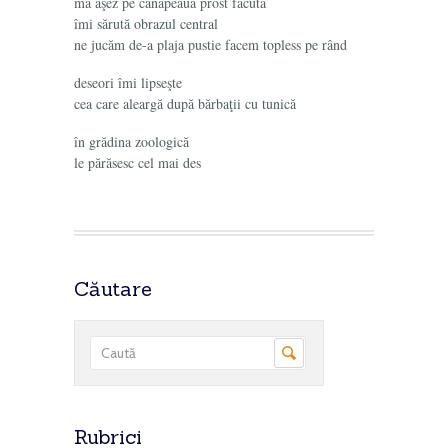
mă aşez pe canapeaua prost făcută
îmi sărută obrazul central
ne jucăm de-a plaja pustie facem topless pe rând
deseori îmi lipseşte
cea care aleargă după bărbaţii cu tunică
în grădina zoologică
le părăsesc cel mai des
Căutare
Rubrici