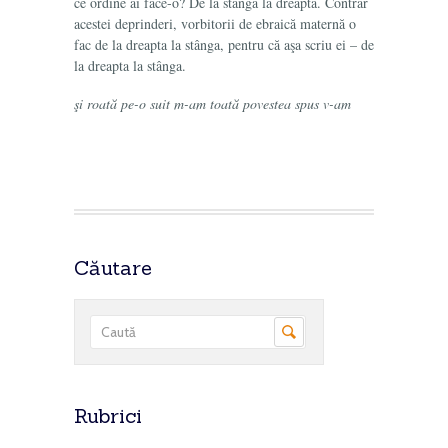
ce ordine ai face-o? De la stânga la dreapta. Contrar
acestei deprinderi, vorbitorii de ebraică maternă o
fac de la dreapta la stânga, pentru că aşa scriu ei – de
la dreapta la stânga.
şi roată pe-o suit m-am toată povestea spus v-am
Căutare
Rubrici