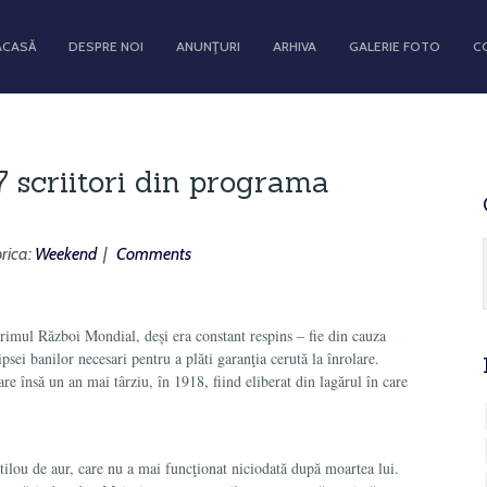
ACASĂ
DESPRE NOI
ANUNŢURI
ARHIVA
GALERIE FOTO
C
7 scriitori din programa
rica:
Weekend
|
Comments
Primul Război Mondial, deși era constant respins – fie din cauza
ipsei banilor necesari pentru a plăti garanţia cerută la înrolare.
are însă un an mai târziu, în 1918, fiind eliberat din lagărul în care
stilou de aur, care nu a mai funcţionat niciodată după moartea lui.