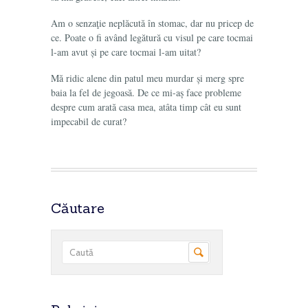
Am o senzaţie neplăcută în stomac, dar nu pricep de
ce. Poate o fi având legătură cu visul pe care tocmai
l-am avut și pe care tocmai l-am uitat?
Mă ridic alene din patul meu murdar și merg spre
baia la fel de jegoasă. De ce mi-aș face probleme
despre cum arată casa mea, atâta timp cât eu sunt
impecabil de curat?
Căutare