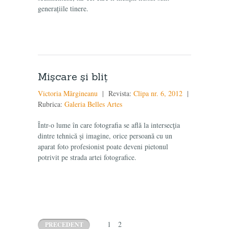
generațiile tinere.
Mişcare şi bliţ
Victoria Mărgineanu
| Revista:
Clipa nr. 6, 2012
|
Rubrica:
Galeria Belles Artes
Într-o lume în care fotografia se află la intersecţia
dintre tehnică şi imagine, orice persoană cu un
aparat foto profesionist poate deveni pietonul
potrivit pe strada artei fotografice.
1
2
PRECEDENT